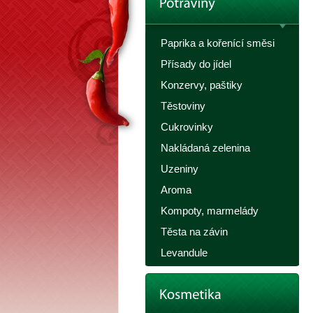
Paprika a kořenící směsi
Přísady do jídel
Konzervy, paštiky
Těstoviny
Cukrovinky
Nakládaná zelenina
Uzeniny
Aroma
Kompoty, marmelády
Těsta na závin
Levandule