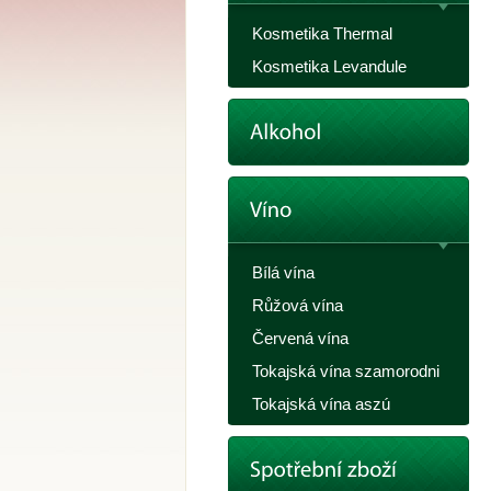
Kosmetika Thermal
Kosmetika Levandule
Bílá vína
Růžová vína
Červená vína
Tokajská vína szamorodni
Tokajská vína aszú