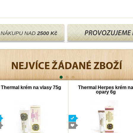
I NÁKUPU NAD
2500 Kč
Thermal krém na vlasy 75g
Thermal Herpes krém n
opary 6g