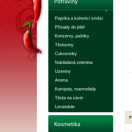
Paprika a kořenící směsi
Přísady do jídel
Konzervy, paštiky
Těstoviny
Cukrovinky
Nakládaná zelenina
Uzeniny
Aroma
Kompoty, marmelády
Těsta na závin
Levandule
P