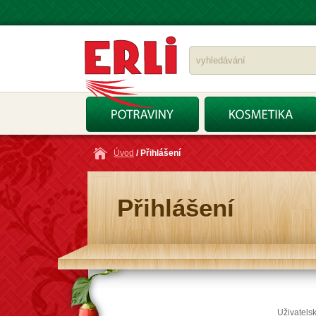
Úvod
/ Přihlášení
Přihlášení
Uživatels