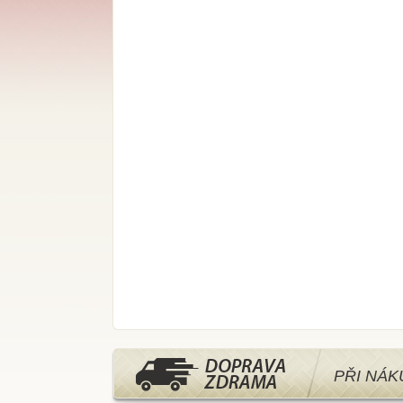
PŘI NÁ