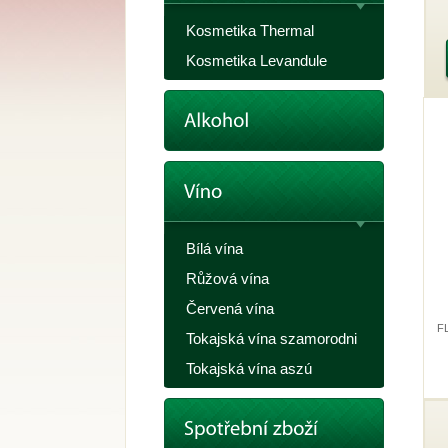
p
Kosmetika Thermal
Kosmetika Levandule
Bílá vína
Růžová vína
Červená vína
FL
Tokajská vína szamorodni
Tokajská vína aszú