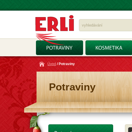
Úvod
/ Potraviny
Potraviny