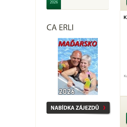
2026
K
Ku