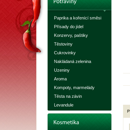
Paprika a kořenící směsi
Přísady do jídel
Konzervy, paštiky
Těstoviny
Cukrovinky
Nakládaná zelenina
Uzeniny
Aroma
Kompoty, marmelády
Těsta na závin
Levandule
P