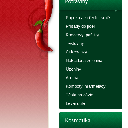
Paprika a kořenící směsi
Přísady do jídel
Konzervy, paštiky
Těstoviny
Cukrovinky
Nakládaná zelenina
Uzeniny
Aroma
Kompoty, marmelády
Těsta na závin
Levandule