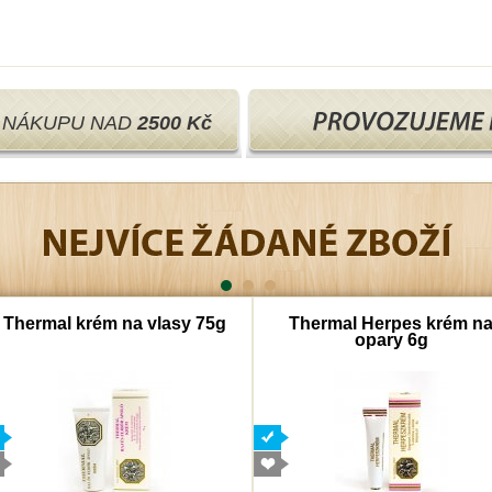
I NÁKUPU NAD
2500 Kč
Thermal krém na vlasy 75g
Thermal Herpes krém n
opary 6g