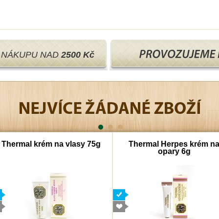
I NÁKUPU NAD
2500 Kč
Thermal krém na vlasy 75g
Thermal Herpes krém n
opary 6g