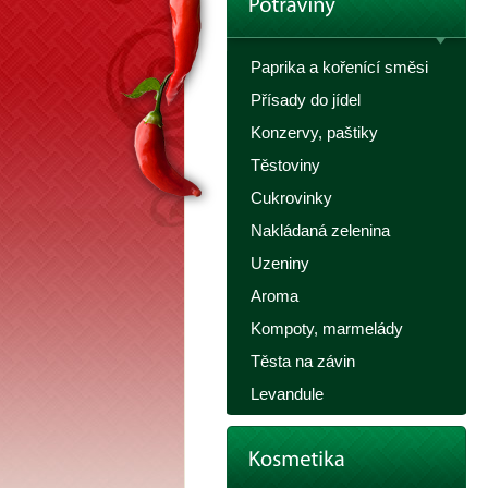
Paprika a kořenící směsi
Přísady do jídel
Konzervy, paštiky
Těstoviny
Cukrovinky
Nakládaná zelenina
Uzeniny
Aroma
Kompoty, marmelády
Těsta na závin
Levandule