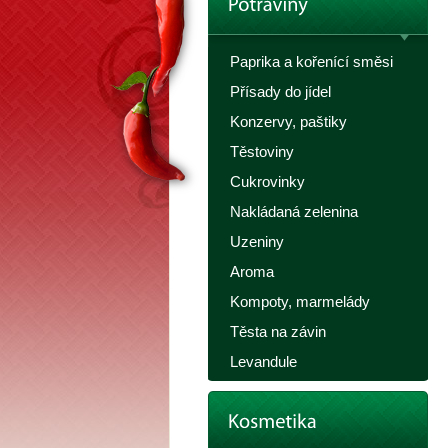
Paprika a kořenící směsi
Přísady do jídel
Konzervy, paštiky
Těstoviny
Cukrovinky
Nakládaná zelenina
Uzeniny
Aroma
Kompoty, marmelády
Těsta na závin
Levandule