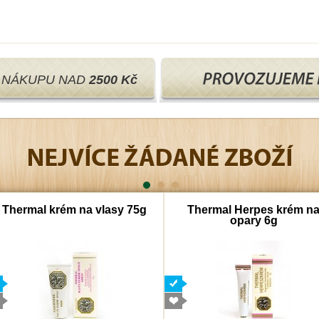
I NÁKUPU NAD
2500 Kč
Thermal krém na vlasy 75g
Thermal Herpes krém n
opary 6g