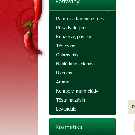
Paprika a kořenící směsi
Přísady do jídel
Konzervy, paštiky
Těstoviny
Cukrovinky
Nakládaná zelenina
Uzeniny
Aroma
Kompoty, marmelády
Těsta na závin
P
Levandule