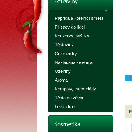
Paprika a kořenící směsi
Přísady do jídel
Konzervy, paštiky
Těstoviny
Cukrovinky
Nakládaná zelenina
Uzeniny
Aroma
Kompoty, marmelády
Těsta na závin
Levandule
P