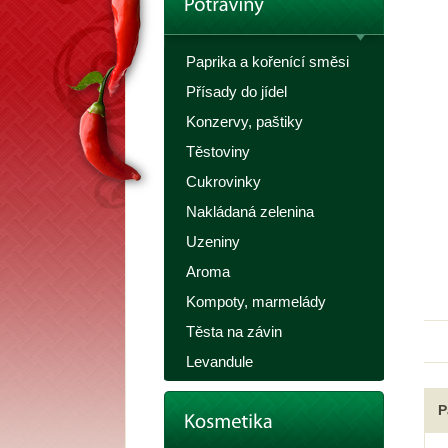
Paprika a kořenící směsi
Přísady do jídel
Konzervy, paštiky
Těstoviny
Cukrovinky
Nakládaná zelenina
Uzeniny
Aroma
Kompoty, marmelády
Těsta na závin
Levandule
P