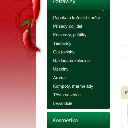
Paprika a kořenící směsi
Přísady do jídel
Konzervy, paštiky
Těstoviny
Cukrovinky
Nakládaná zelenina
Uzeniny
Aroma
Kompoty, marmelády
P
Těsta na závin
Levandule