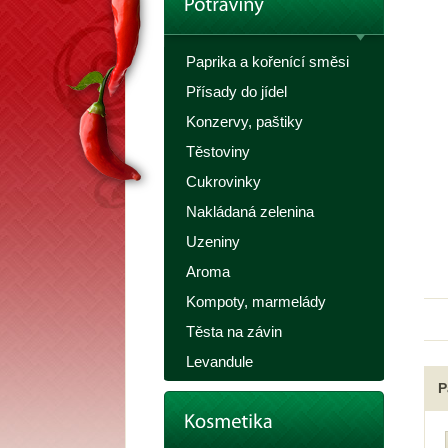
Paprika a kořenící směsi
Přísady do jídel
Konzervy, paštiky
Těstoviny
Cukrovinky
Nakládaná zelenina
Uzeniny
Aroma
Kompoty, marmelády
Těsta na závin
Levandule
P