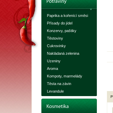
Paprika a kořenící směsi
Přísady do jídel
Konzervy, paštiky
Těstoviny
Cukrovinky
Nakládaná zelenina
Uzeniny
Aroma
Kompoty, marmelády
Těsta na závin
Levandule
P