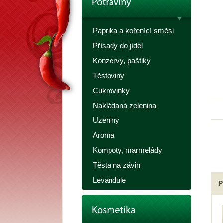
Paprika a kořenící směsi
Přísady do jídel
Konzervy, paštiky
Těstoviny
Cukrovinky
Nakládaná zelenina
Uzeniny
Aroma
Kompoty, marmelády
Těsta na závin
Levandule
P