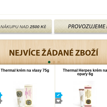
I NÁKUPU NAD
2500 Kč
Thermal krém na vlasy 75g
Thermal Herpes krém n
opary 6g