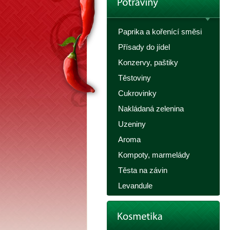
Paprika a kořenící směsi
Přísady do jídel
Konzervy, paštiky
Těstoviny
Cukrovinky
Nakládaná zelenina
Uzeniny
Aroma
Kompoty, marmelády
Těsta na závin
Levandule