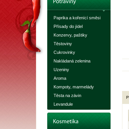
Paprika a kořenící směsi
Přísady do jídel
Konzervy, paštiky
Těstoviny
Cukrovinky
Nakládaná zelenina
Uzeniny
Aroma
Kompoty, marmelády
Těsta na závin
P
Levandule