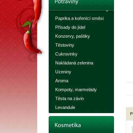
Paprika a kořenící směsi
Přísady do jídel
Konzervy, paštiky
Těstoviny
Cukrovinky
Nakládaná zelenina
Uzeniny
Aroma
Kompoty, marmelády
Těsta na závin
Levandule
P