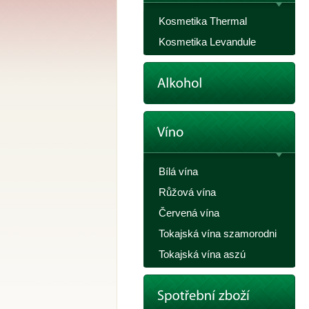
Kosmetika Thermal
Kosmetika Levandule
Bílá vína
Růžová vína
Červená vína
Tokajská vína szamorodni
Tokajská vína aszú