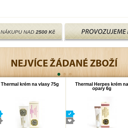
I NÁKUPU NAD
2500 Kč
Thermal krém na vlasy 75g
Thermal Herpes krém n
opary 6g