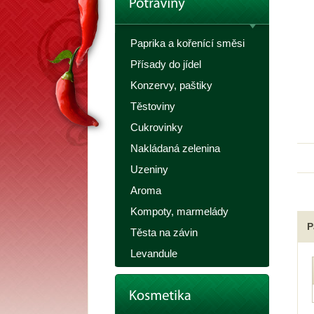
Paprika a kořenící směsi
Přísady do jídel
Konzervy, paštiky
Těstoviny
Cukrovinky
Nakládaná zelenina
Uzeniny
Aroma
Kompoty, marmelády
P
Těsta na závin
Levandule