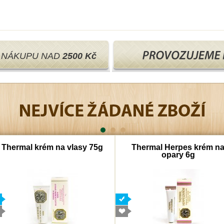
I NÁKUPU NAD
2500 Kč
Thermal krém na vlasy 75g
Thermal Herpes krém n
opary 6g