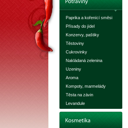
Paprika a kořenící směsi
Přísady do jídel
Konzervy, paštiky
Těstoviny
Cukrovinky
Nakládaná zelenina
Uzeniny
Aroma
Kompoty, marmelády
Těsta na závin
Levandule