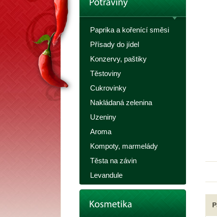
Paprika a kořenící směsi
Přísady do jídel
Konzervy, paštiky
Těstoviny
Cukrovinky
Nakládaná zelenina
Uzeniny
Aroma
Kompoty, marmelády
Těsta na závin
Levandule
P