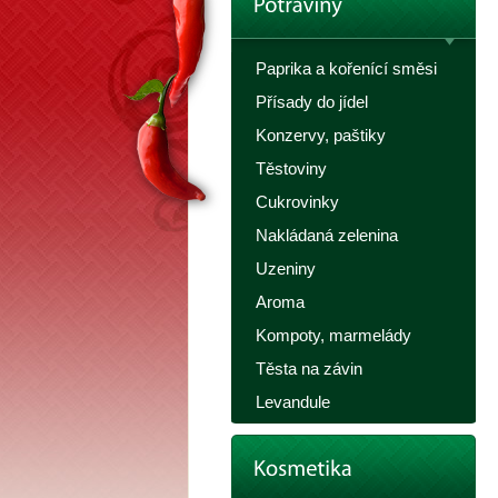
Paprika a kořenící směsi
Přísady do jídel
Konzervy, paštiky
Těstoviny
Cukrovinky
Nakládaná zelenina
Uzeniny
Aroma
Kompoty, marmelády
Těsta na závin
Levandule