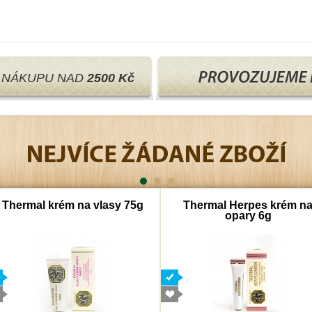
I NÁKUPU NAD
2500 Kč
Thermal krém na vlasy 75g
Thermal Herpes krém n
opary 6g