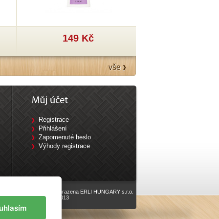
149 Kč
199 Kč
vše
Registrace
Přihlášení
Zapomenuté heslo
Výhody registrace
Všechna práva vyhrazena ERLI HUNGARY s.r.o.
vyrobilo
Eline.cz
, 2013
uhlasím