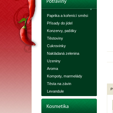
Paprika a kořenící směsi
Přísady do jídel
Konzervy, paštiky
Těstoviny
Cukrovinky
Nakládaná zelenina
Uzeniny
Aroma
Kompoty, marmelády
Těsta na závin
P
Levandule