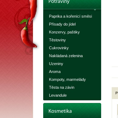
Paprika a kořenící směsi
Přísady do jídel
Konzervy, paštiky
Těstoviny
Cukrovinky
Nakládaná zelenina
Uzeniny
Aroma
Kompoty, marmelády
Těsta na závin
P
Levandule