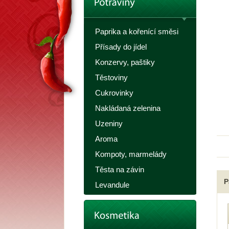
Paprika a kořenící směsi
Přísady do jídel
Konzervy, paštiky
Těstoviny
Cukrovinky
Nakládaná zelenina
Uzeniny
Aroma
Kompoty, marmelády
Těsta na závin
P
Levandule