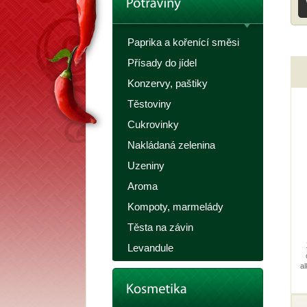
Paprika a kořenící směsi
Přísady do jídel
Konzervy, paštiky
Těstoviny
Cukrovinky
Nakládaná zelenina
Uzeniny
Aroma
Kompoty, marmelády
Těsta na závin
Levandule
al