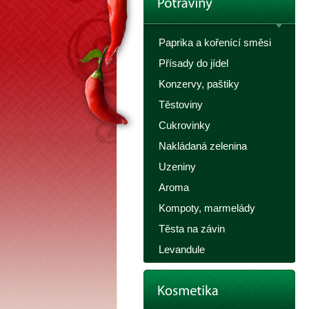
Paprika a kořenící směsi
Přísady do jídel
Konzervy, paštiky
Těstoviny
Cukrovinky
Nakládaná zelenina
Uzeniny
Aroma
Kompoty, marmelády
Těsta na závin
Levandule