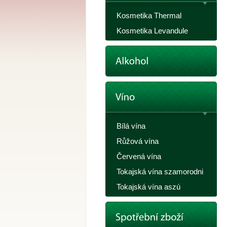
Kosmetika Thermal
Kosmetika Levandule
Bílá vína
Růžová vína
Červená vína
Tokajská vína szamorodni
Tokajská vína aszú