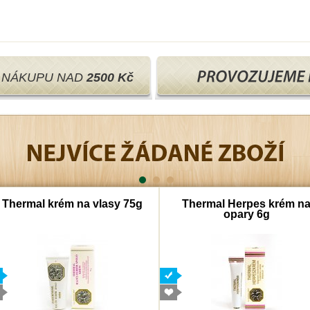
I NÁKUPU NAD
2500 Kč
Thermal krém na vlasy 75g
Thermal Herpes krém n
opary 6g