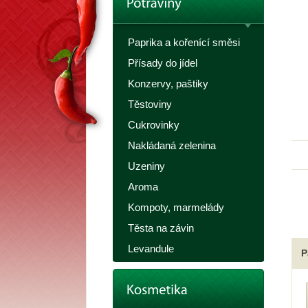
Paprika a kořenící směsi
Přísady do jídel
Konzervy, paštiky
Těstoviny
Cukrovinky
Nakládaná zelenina
Uzeniny
Aroma
Kompoty, marmelády
Těsta na závin
Levandule
P