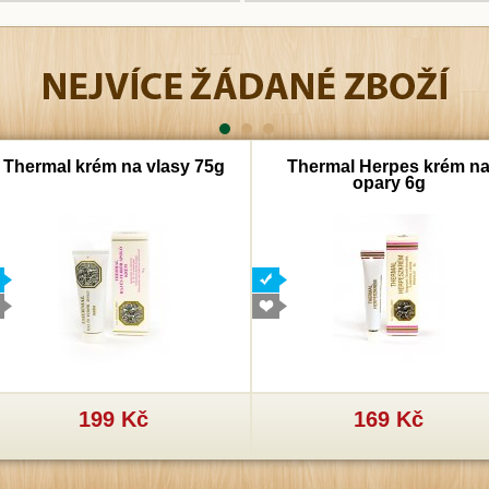
Thermal krém na vlasy 75g
Thermal Herpes krém n
opary 6g
199 Kč
169 Kč