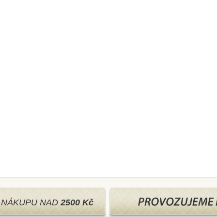
I NÁKUPU NAD
2500 Kč