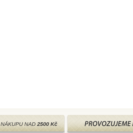
I NÁKUPU NAD
2500 Kč