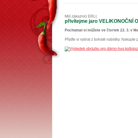
Milí zákazníci ERLI,
přivítejme jaro VELIKONO
Pochutnat si můžete ve čtvrtek 22. 3. v 
Přijďte si vybrat z bohaté nabídky. Nakupte