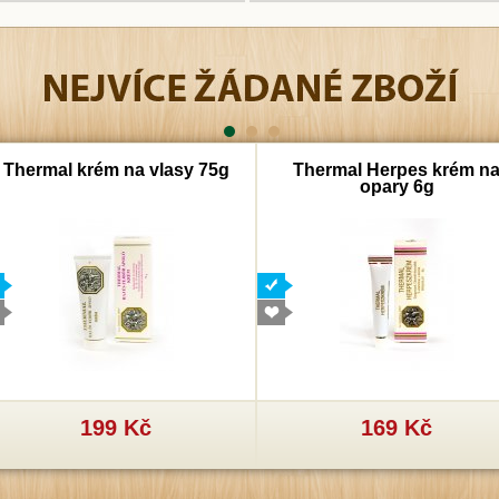
Thermal krém na vlasy 75g
Thermal Herpes krém n
opary 6g
199 Kč
169 Kč