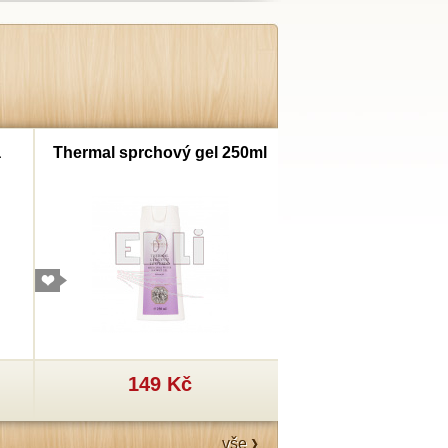
a
Thermal sprchový gel 250ml
Thermal šampon
149 Kč
199 Kč
vše