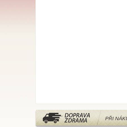
PŘI NÁ