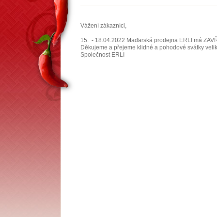
Vážení zákazníci,
15. - 18.04.2022 Maďarská prodejna ERLI má ZAVŘE
Děkujeme a přejeme klidné a pohodové svátky veli
Společnost ERLI