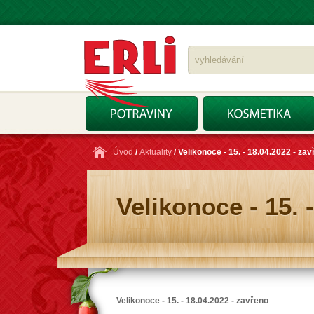
Úvod
/
Aktuality
/ Velikonoce - 15. - 18.04.2022 - za
Velikonoce - 15. 
Velikonoce - 15. - 18.04.2022 - zavřeno