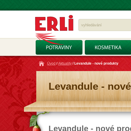
Úvod
/
Aktuality
/ Levandule - nové produkty
Levandule - nové
Levandule - nové pro