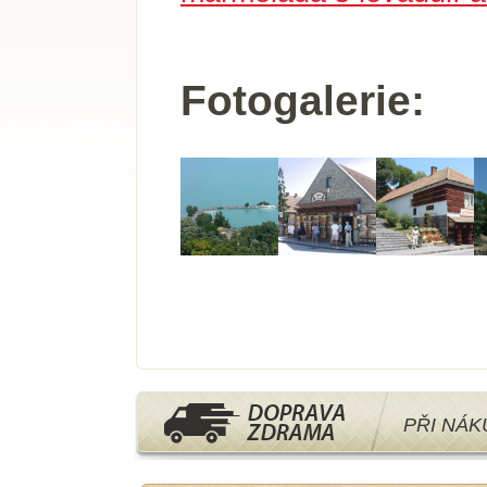
Fotogalerie:
PŘI NÁ