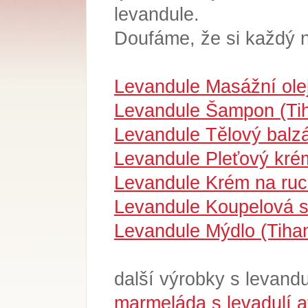
levandule.
Doufáme, že
si každý 
Levandule Masážní olej
Levandule Šampon (Ti
Levandule Tělový balz
Levandule Pleťový kré
Levandule Krém na ruc
Levandule Koupelová s
Levandule Mýdlo (Tiha
další výrobky s levandu
marmeláda s levadulí a