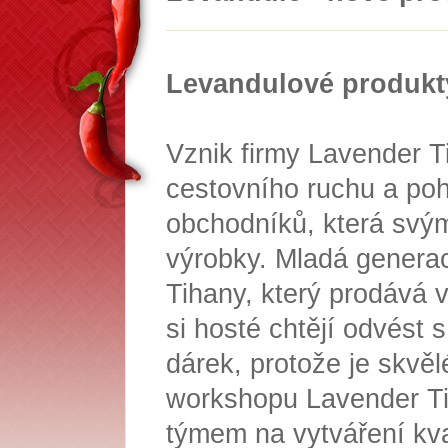
Levandulové produkty
Vznik firmy Lavender T
cestovního ruchu a poh
obchodníků, která svý
výrobky.
Mladá generac
Tihany, který prodává 
si hosté chtějí odvést
dárek, protože je skvě
workshopu Lavender Tih
týmem na vytváření kva