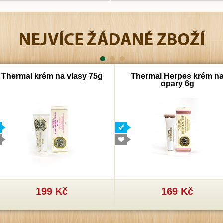
Thermal krém na vlasy 75g
Thermal Herpes krém n
opary 6g
199 Kč
169 Kč