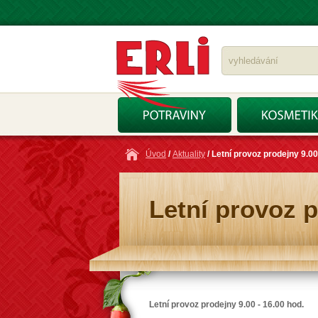
Úvod
/
Aktuality
/ Letní provoz prodejny 9.00
Letní provoz p
Letní provoz prodejny 9.00 - 16.00 hod.