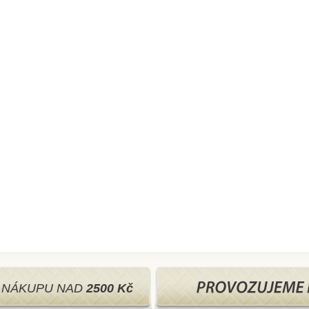
I NÁKUPU NAD
2500 Kč