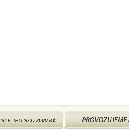
I NÁKUPU NAD
2500 Kč