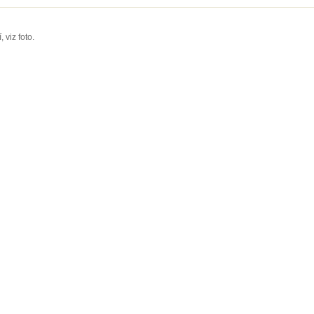
í
, viz foto.