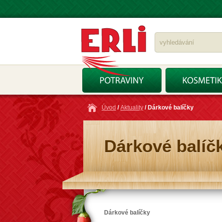
Úvod
/
Aktuality
/ Dárkové balíčky
Dárkové balíč
Dárkové balíčky