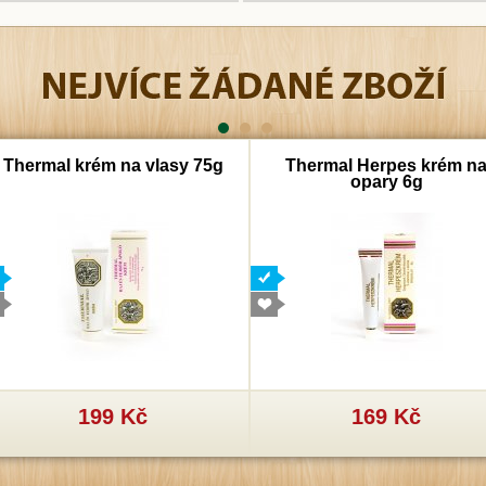
Thermal krém na vlasy 75g
Thermal Herpes krém n
opary 6g
199 Kč
169 Kč