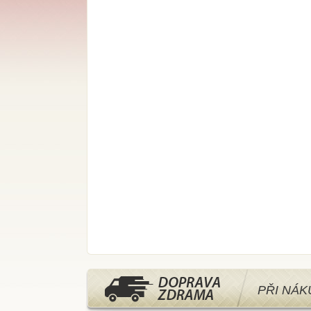
PŘI NÁ