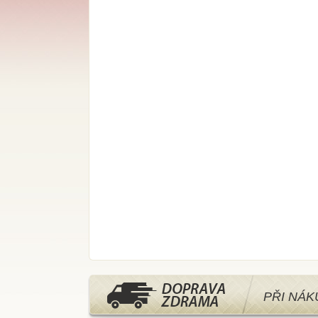
PŘI NÁ