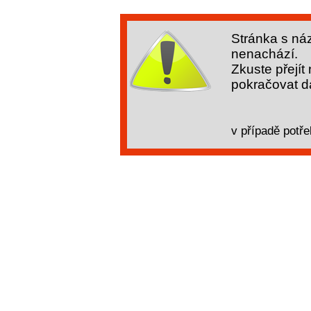
Stránka s ná
nenachází.
Zkuste přejít
pokračovat dá
v případě potře