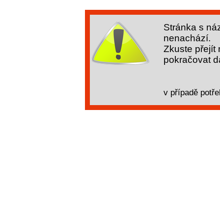
Stránka s ná
nenachází.
Zkuste přejít
pokračovat dá
v případě potře