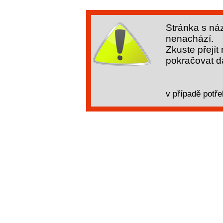
Stránka s ná
nenachází.
Zkuste přejít
pokračovat dá
v případě potře