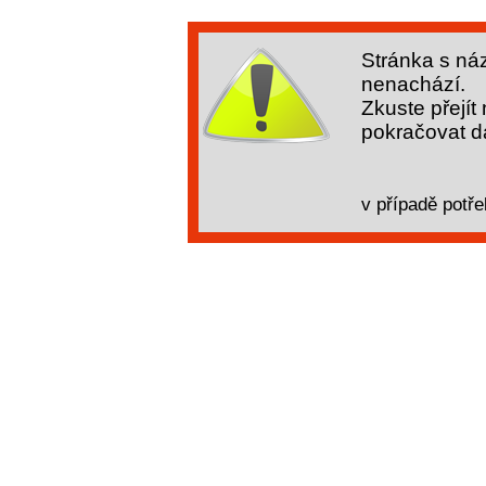
Stránka s ná
nenachází.
Zkuste přejít
pokračovat dá
v případě potře