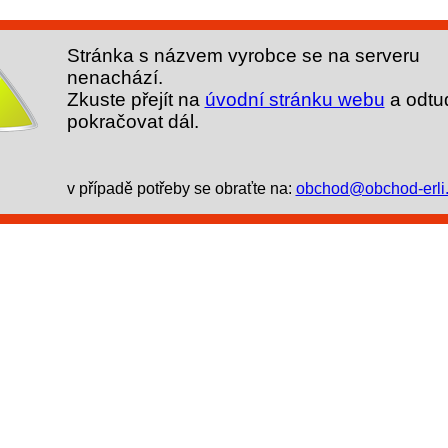
Stránka s názvem vyrobce se na serveru
nenachází.
Zkuste přejít na
úvodní stránku webu
a odtu
pokračovat dál.
v případě potřeby se obraťte na:
obchod@obchod-erli